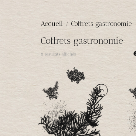
Accueil
/ Coffrets gastronomie
Coffrets gastronomie
8 résultats affichés